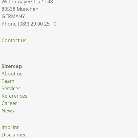
Widenmayerstraße 48
80538 München
GERMANY
Phone (089) 29 00 25 - 0
Contact us
Sitemap
About us
Team
Services
References
Career
News
Imprint
Disclaimer